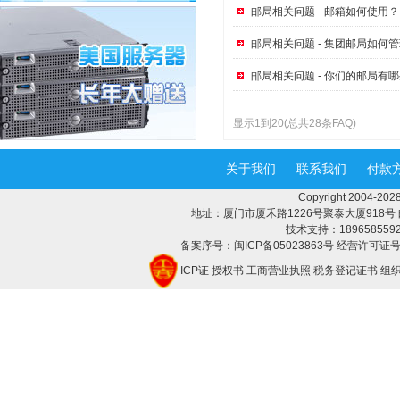
邮局相关问题 - 邮箱如何使用？
邮局相关问题 - 集团邮局如何管
邮局相关问题 - 你们的邮局有哪
显示1到20(总共28条FAQ)
关于我们
联系我们
付款
Copyright 2004-
地址：厦门市厦禾路1226号聚泰大厦918号 邮编：3
技术支持：18965855928 
备案序号：闽ICP备05023863号 经营许可证号：
ICP证
授权书
工商营业执照
税务登记证书
组