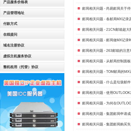
产品服务价格表
邮局相关问题 - 尚易邮局关于
产品管理地址
邮局相关问题 - 各邮局MX记
付款方式
邮局相关问题 - 21CN邮箱超
在线提问
邮局相关问题 - 邮局做MX记
域名注册协议
邮局相关问题 - 263邮箱的注
虚拟主机服务协议
邮局相关问题 - 从邮局控制面
整机租用（托管）协议
邮局相关问题 - TOM邮局的
邮局相关问题 - 什么是垃圾邮
邮局相关问题 - 使用OUTLO
邮局相关问题 - 为何在OUT
邮局相关问题 - 集团邮局申请
邮局相关问题 - 集团邮局购买