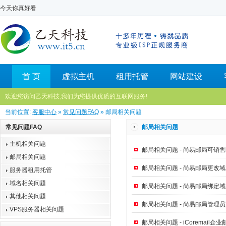
今天你真好看
首 页
虚拟主机
租用托管
网站建设
欢迎您访问乙天科技,我们为您提供优质的互联网服务!
当前位置:
客服中心
»
常见问题FAQ
» 邮局相关问题
常见问题FAQ
邮局相关问题
主机相关问题
邮局相关问题 - 尚易邮局可销
邮局相关问题
邮局相关问题 - 尚易邮局更改
服务器租用托管
域名相关问题
邮局相关问题 - 尚易邮局绑定
其他相关问题
邮局相关问题 - 尚易邮局管理
VPS服务器相关问题
邮局相关问题 - iCoremail