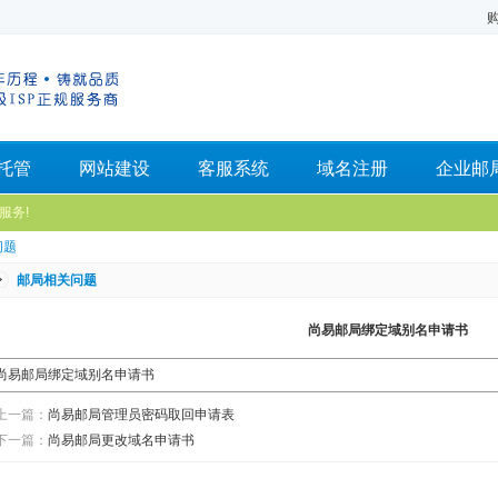
托管
网站建设
客服系统
域名注册
企业邮
服务!
问题
邮局相关问题
尚易邮局绑定域别名申请书
尚易邮局绑定域别名申请书
上一篇：
尚易邮局管理员密码取回申请表
下一篇：
尚易邮局更改域名申请书