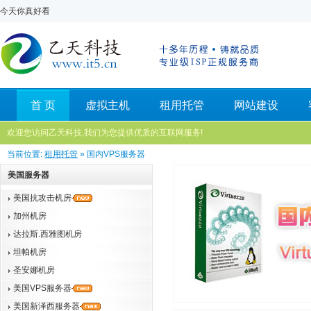
今天你真好看
首 页
虚拟主机
租用托管
网站建设
欢迎您访问乙天科技,我们为您提供优质的互联网服务!
当前位置:
租用托管
» 国内VPS服务器
美国服务器
美国抗攻击机房
加州机房
达拉斯.西雅图机房
坦帕机房
圣安娜机房
美国VPS服务器
美国新泽西服务器