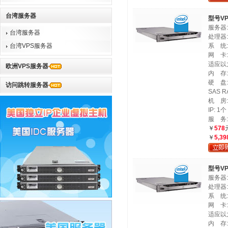
台湾服务器
型号VP
服务器: 
台湾服务器
处理器: 
台湾VPS服务器
系 统: 
网 卡: 
适应以
欧洲VPS服务器
内 存: 
硬 盘:
访问跳转服务器
SAS R
机 房
IP: 1个
服 务:
￥
578
￥
5,39
型号VP
服务器: 
处理器: 
系 统: 
网 卡: 
适应以
内 存: 