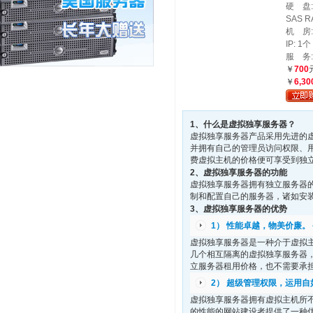
硬 盘:
SAS R
机 房
IP: 1个
服 务:
￥
700
￥
6,30
1、什么是虚拟独享服务器？
虚拟独享服务器产品采用先进的
并拥有自己的管理员访问权限、
费虚拟主机的价格便可享受到独
2、虚拟独享服务器的功能
虚拟独享服务器拥有独立服务器
制和配置自己的服务器，诸如安
3、虚拟独享服务器的优势
1） 性能卓越，物美价廉。
虚拟独享服务器是一种介于虚拟
几个相互隔离的虚拟独享服务器
立服务器租用价格，也不需要承
2） 超级管理权限，运用
虚拟独享服务器拥有虚拟主机所
的性能的网站建设者提供了一种