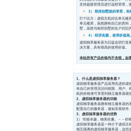
支持超级管理员进行远程管理，使
3） 联排别墅级的享受，
打个比方：虚拟主机好比单元楼
单元楼房，虽然拥有自己的房间
墅，虽然与相邻别墅的住户仍旧
4） 经济实惠，使用价值
虚拟独享服务器为日益迫切打造
决方案，具有很高的使用价值。
本站所有产品价格均不含税，如
1、什么是虚拟独享服务器？
虚拟独享服务器产品采用先进的虚
有自己的管理员访问权限、用户、
机的价格便可享受到独立服务器级
2、虚拟独享服务器的功能
虚拟独享服务器拥有独立服务器的
配置自己的服务器，诸如安装软件
3、虚拟独享服务器的优势
1） 性能卓越，物美价廉。－－价
虚拟独享服务器是一种介于虚拟主
相互隔离的虚拟独享服务器，这些