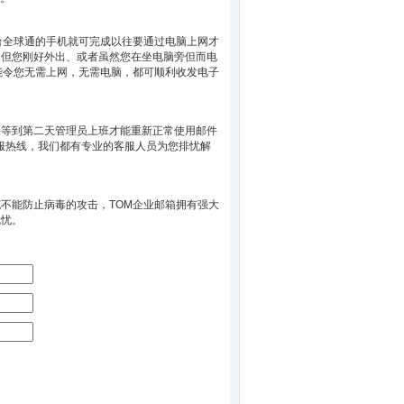
台全球通的手机就可完成以往要通过电脑上网才
，但您刚好外出、或者虽然您在坐电脑旁但而电
能令您无需上网，无需电脑，都可顺利收发电子
要等到第二天管理员上班才能重新正常使用邮件
客服热线，我们都有专业的客服人员为您排忧解
不能防止病毒的攻击，TOM企业邮箱拥有强大
无忧。