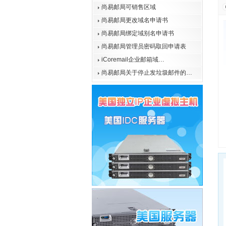
尚易邮局可销售区域
尚易邮局更改域名申请书
尚易邮局绑定域别名申请书
尚易邮局管理员密码取回申请表
iCoremail企业邮箱域…
尚易邮局关于停止发垃圾邮件的…