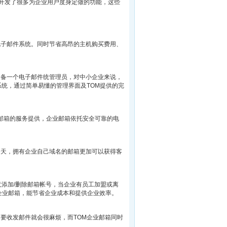
特意开发了很多为企业用户度身定做的功能，这些
电子邮件系统。同时节省高昂的主机购买费用、
常备一个电子邮件统管理员，对中小企业来说，
系统，通过简单易懂的管理界面及TOM提供的完
子邮箱的服务提供，企业邮箱依托安全可靠的电
今天，拥有企业自己域名的邮箱更加可以获得客
意添加/删除邮箱帐号，当企业有员工加盟或离
企业邮箱，能节省企业成本和提供企业效率。
要收发邮件就会很麻烦，而TOM企业邮箱同时
件。