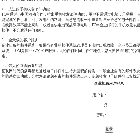
7． 先进的手机收发邮件功能
TOM通过与中国移动合作，推出手机收发邮件功能，用户不需通过电脑，只需用一
能完成的收、看、回、发邮件的功能。当您急需收一个重要客户寄给您的电子邮件
话线路故障不能上网时、或者当供电出现故障停电时，TOM企业邮箱的手机收发功
邮件，不会耽误任何商机。
8． 全天候的客户服务
企业自备的邮件系统，如果当企业的邮件系统管理员下班时出现故障，企业员工都
系统。TOM提供24x7的客户服务，无论任何时间、任何地点，您只要拨通我们的
难。
9． 强大的防杀病毒功能
互联网时代的病毒都是通过电子邮件来进行大面积的传染，一般企业自有的邮件系统
的防杀病毒功能，会把您邮箱您有毒的邮件隔离出来，令您收发电子邮件可以安枕
企业邮箱用户登录
用户名：
@
密码：