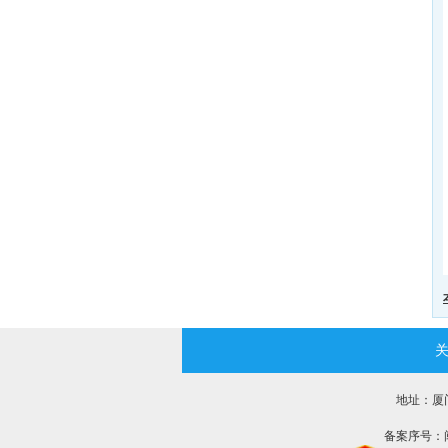
地址：厦门市
备案序号：闽I