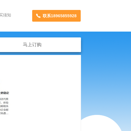
买须知
联系18965855928
马上订购