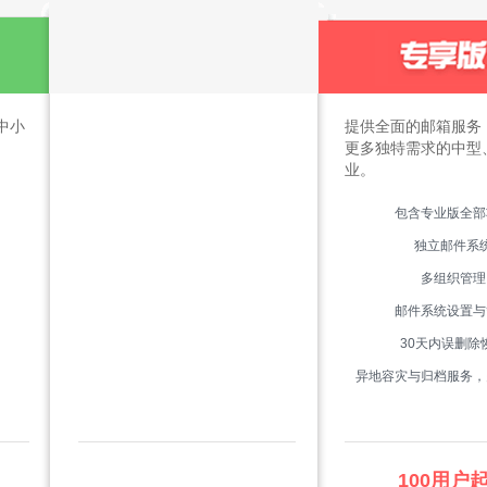
中小
提供全面的邮箱服务
更多独特需求的中型
业。
包含专业版全部
独立邮件系
多组织管理
邮件系统设置与
30天内误删除
异地容灾与归档服务，
100用户