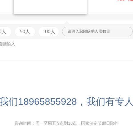
0人
50人
100人
直接输入
我们18965855928，我们有专
咨询时间：周一至周五 9点到18点，国家法定节假日除外