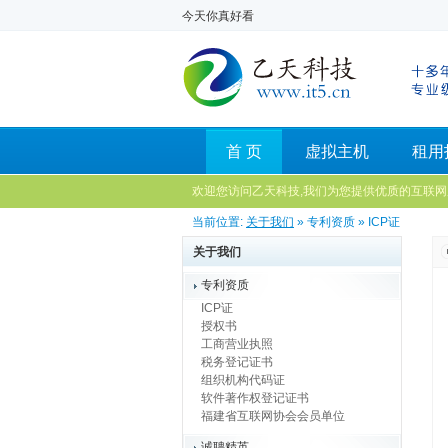
今天你真好看
首 页
虚拟主机
租用
欢迎您访问乙天科技,我们为您提供优质的互联网
当前位置:
关于我们
» 专利资质 » ICP证
关于我们
专利资质
ICP证
授权书
工商营业执照
税务登记证书
组织机构代码证
软件著作权登记证书
福建省互联网协会会员单位
诚聘精英