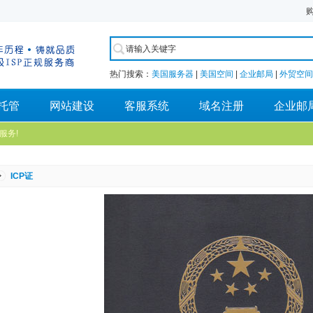
热门搜索：
美国服务器
|
美国空间
|
企业邮局
|
外贸空间
托管
网站建设
客服系统
域名注册
企业邮
服务!
ICP证