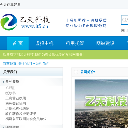
今天你真好看
热门
首 页
虚拟主机
租用托管
网站建设
欢迎您访问乙天科技,我们为您提供优质的互联网服务!
当前位置:
关于我们
» 公司简介
关于我们
公司简介:
专利资质
ICP证
授权书
工商营业执照
税务登记证书
组织机构代码证
软件著作权登记证书
福建省互联网协会会员单位
诚聘精英