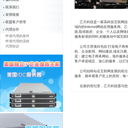
联系我们
友情链接
联盟客户管理
乙天科技是一家高科技互联网技术
域内的Internet网络应用服务
代理合作
面,取得政府、企业、个人以及网
申请代理的条件
服务标准的同时,积极推动中国互联
申请代理的流程
代理协议
公司主营项目包括:打造电子商务
机、企业邮局、网站建设,域名注
是：建立电子商务网站，海外服务
客户承诺稳定、放心的服务，以打
公司始终站在互联网发展的前沿，
服务，都本着客户至上的原则，每
在新的世纪里，乙天科技愿与您携手