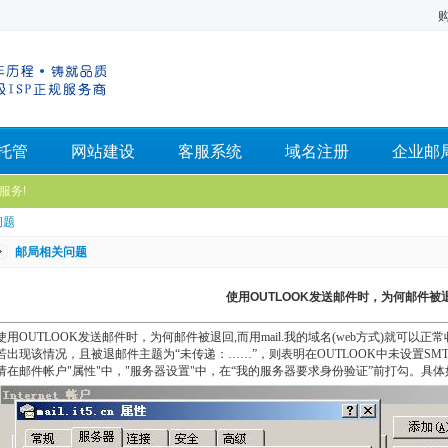
托管
网站建设
客服系统
域名注册
企业邮
服务!
问题
邮局相关问题
使用OUTLOOK发送邮件时，为何邮件被
使用OUTLOOK发送邮件时，为何邮件被退回,而用mail.我的域名(web方式)就可以正常
若出现该情况，且被退邮件主题为“未传递：……”，则表明在OUTLOOK中未设置SM
请在邮件帐户"属性"中，"服务器设置"中，在“我的服务器要求身份验证”前打勾。具体