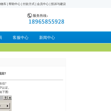
购物车
|
帮助中心
|
付款方式
|
会员中心
|
投诉与建议
局
客服中心
新闻中心
退回?
收信?
TP认证。
如下图: