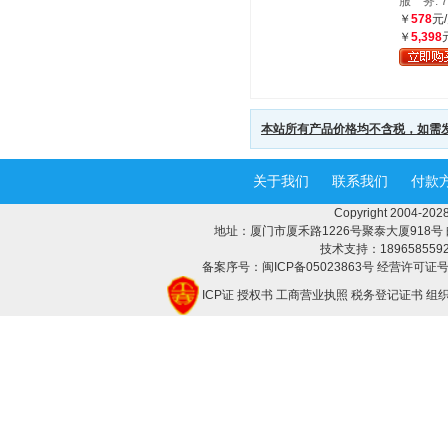
服 务: 
￥
578
元
￥
5,398
本站所有产品价格均不含税，如需
关于我们
联系我们
付款
Copyright 2004-
地址：厦门市厦禾路1226号聚泰大厦918号 邮编：3
技术支持：18965855928 
备案序号：闽ICP备05023863号 经营许可证号：
ICP证
授权书
工商营业执照
税务登记证书
组