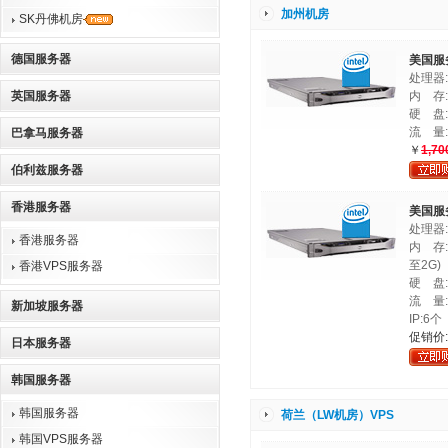
加州机房
SK丹佛机房
德国服务器
美国服务
处理器:In
英国服务器
内 存:
硬 盘:
流 量:
巴拿马服务器
￥
1,70
伯利兹服务器
香港服务器
美国服务
处理器:In
香港服务器
内 存:
至2G)
香港VPS服务器
硬 盘:1
流 量:
新加坡服务器
IP:6个
促销价
日本服务器
韩国服务器
韩国服务器
荷兰（LW机房）VPS
韩国VPS服务器