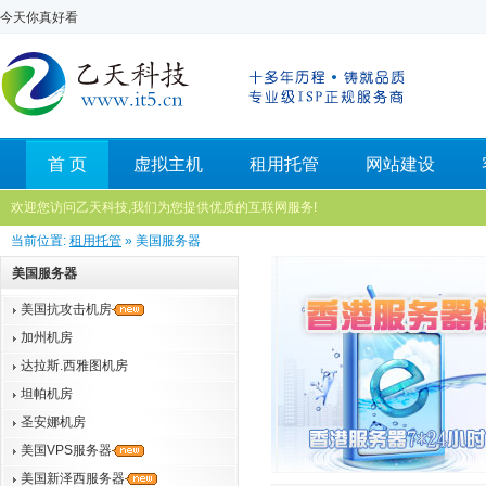
今天你真好看
首 页
虚拟主机
租用托管
网站建设
欢迎您访问乙天科技,我们为您提供优质的互联网服务!
当前位置:
租用托管
» 美国服务器
美国服务器
美国抗攻击机房
加州机房
达拉斯.西雅图机房
坦帕机房
圣安娜机房
美国VPS服务器
美国新泽西服务器