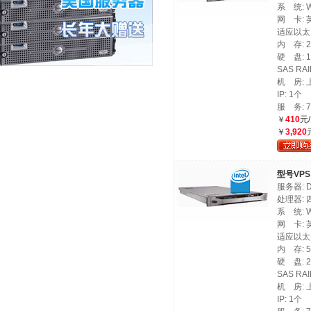
系 统: Wi
网 卡: 英
适应以太
内 存: 2
硬 盘: 1
SAS RAI
机 房:
IP: 1个
服 务: 
￥
410
元
￥
3,920
型号VPS
服务器: D
处理器: 四
系 统: Wi
网 卡: 英
适应以太
内 存: 5
硬 盘: 2
SAS RAI
机 房:
IP: 1个