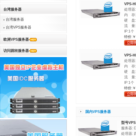
VPS-
台湾服务器
处理器:In
内 存:
台湾服务器
硬 盘:2
流 量:
台湾VPS服务器
IP:1个
特价:￥
欧洲VPS服务器
访问跳转服务器
VPS-
处理器:In
内 存:
硬 盘:6
流 量:
IP:1个
特价:￥
国内VPS服务器
型号VPS
服务器: D
处理器: 四