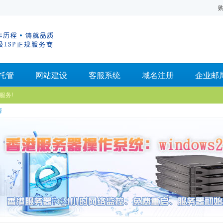
托管
网站建设
客服系统
域名注册
企业邮
服务!
房