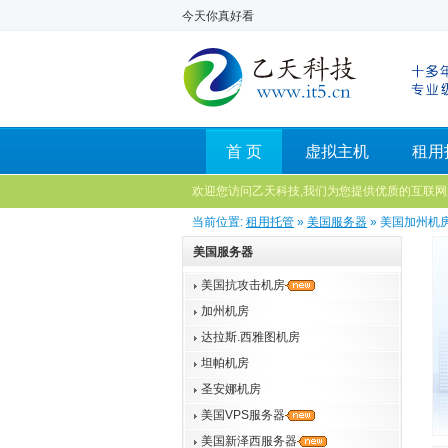
今天你真好看
首 页
虚拟主机
租用
欢迎您访问乙天科技,我们为您提供优质的互联网
当前位置:
租用托管
»
美国服务器
» 美国加州机
美国服务器
美国抗攻击机房
加州机房
达拉斯.西雅图机房
坦帕机房
圣安娜机房
美国VPS服务器
美国新泽西服务器