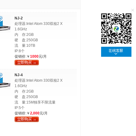
NJ-2
处理器:Intel Atom 330双核2 X
1.6GHz
内 存:2GB
硬 盘:250GB
流 量:10TB
IP:8个
促销价:￥
1000
元/月
NJ-4
处理器:Intel Atom 330双核2 X
1.6GHz
内 存:2GB
硬 盘:250GB
流 量:15M独享不限流量
IP:5个
促销价:￥
2,000
元/月