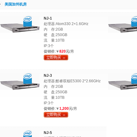
美国加州机房
NJ-1
处理器:Atom330 2×1.6GHz
内 存:2GB
硬 盘:250GB
流 量:10TB
IP:3个
促销价:￥
820
元/月
NJ-3
处理器:酷睿双核E5300 2*2.66GHz
内 存:2GB
硬 盘:250GB
流 量:10TB
IP:3个
促销价:￥
1,200
元/月
NJ-5