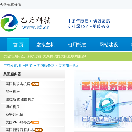
今天你真好看
首 页
虚拟主机
租用托管
网站建设
欢迎您访问乙天科技,我们为您提供优质的互联网服务!
当前位置:
租用托管
»
美国服务器
» 美国加州机房
美国服务器
美国抗攻击机房
加州机房
达拉斯.西雅图机房
坦帕机房
圣安娜机房
美国VPS服务器
美国新泽西服务器