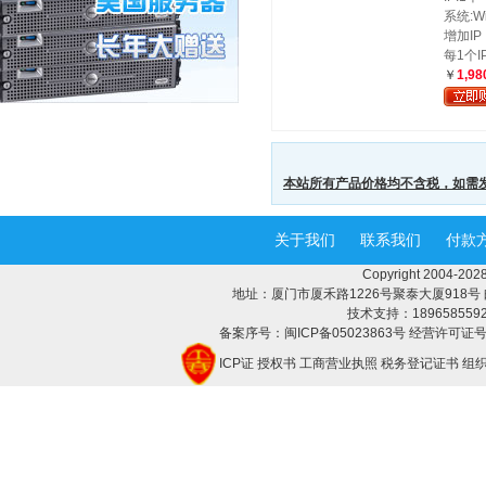
系统:Win
增加IP
每1个I
￥
1,98
本站所有产品价格均不含税，如需
关于我们
联系我们
付款
Copyright 2004-
地址：厦门市厦禾路1226号聚泰大厦918号 邮编：3
技术支持：18965855928 
备案序号：闽ICP备05023863号 经营许可证号：
ICP证
授权书
工商营业执照
税务登记证书
组