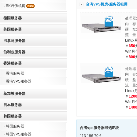
台湾VPS机房-服务器租用
SK丹佛机房
德国服务器
处理器:D
内 存:
英国服务器
硬 盘:
流 量
Linu
巴拿马服务器
￥
650
Win月
伯利兹服务器
￥
800
香港服务器
处理器:D
香港服务器
内 存:
硬 盘:
香港VPS服务器
流 量
Linu
新加坡服务器
￥
120
Win月
日本服务器
￥
140
韩国服务器
韩国服务器
台湾vps服务器可选IP段
韩国VPS服务器
113.196.70.6