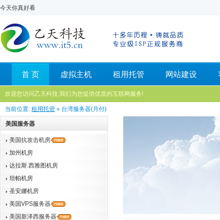
今天你真好看
首 页
虚拟主机
租用托管
网站建设
欢迎您访问乙天科技,我们为您提供优质的互联网服务!
当前位置:
租用托管
» 台湾服务器(月付)
美国服务器
美国抗攻击机房
加州机房
达拉斯.西雅图机房
坦帕机房
圣安娜机房
美国VPS服务器
美国新泽西服务器