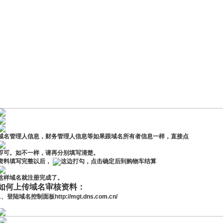
域名管理人信息，财务管理人信息等如果跟域名所有者信息一样，直接点
即可。如不一样，请再分别填写清楚。
资料填写完整以后，
这边打勾，点击确定后到购物车结算
这样域名就注册完成了。
如何上传域名审核资料：
1、登陆域名控制面板
http://mgt.dns.com.cn/