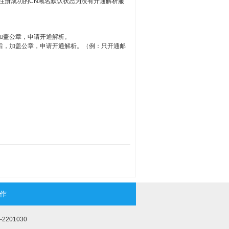
注册成功的CN域名默认状态为没有开通解析服
加盖公章，申请开通解析。
后，加盖公章，申请开通解析。（例：只开通邮
作
2201030