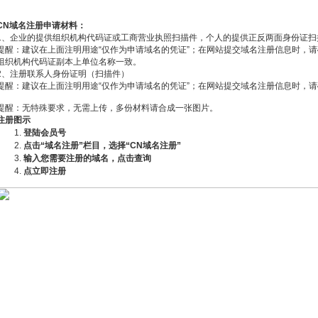
CN
域名注册申请材料：
1、企业的提供组织机构代码证或工商营业执照扫描件，个人的提供正反两面身份证扫
提醒：建议在上面注明用途“仅作为申请域名的凭证”；在网站提交域名注册信息时，
组织机构代码证副本上单位名称一致。
2、注册联系人身份证明（扫描件）
提醒：建议在上面注明用途“仅作为申请域名的凭证”；在网站提交域名注册信息时，
提醒：无特殊要求，无需上传，多份材料请合成一张图片。
注册图示
登陆会员号
点击
“
域名注册
”
栏目，选择
“CN
域名注册
”
输入您需要注册的域名，点击查询
点立即注册