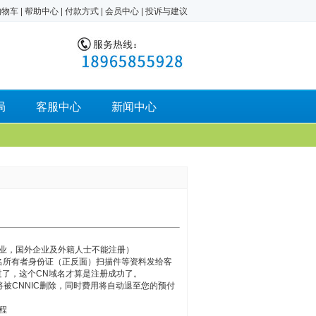
购物车
|
帮助中心
|
付款方式
|
会员中心
|
投诉与建议
局
客服中心
新闻中心
业，国外企业及外籍人士不能注册）
名所有者身份证（正反面）扫描件等资料发给客
了，这个CN域名才算是注册成功了。
被CNNIC删除，同时费用将自动退至您的预付
程