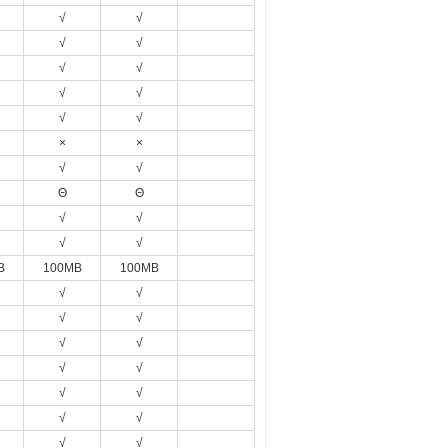
√
√
√
√
√
√
√
√
√
√
×
×
√
√
Θ
Θ
√
√
√
√
B
100MB
100MB
√
√
√
√
√
√
√
√
√
√
√
√
√
√