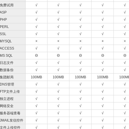
免费试用
√
√
√
√
√
ASP
√
√
√
√
√
PHP
√
√
√
√
√
PERL
√
√
√
√
√
SSL
√
√
√
√
√
MYSQL
×
×
×
×
×
ACCESS
√
√
√
√
√
MS SQL
Θ
Θ
Θ
Θ
Θ
日志文件
√
√
√
√
√
数据备份
√
√
√
√
√
集团邮局
100MB
100MB
100MB
100MB
100M
DNS管理
√
√
√
√
√
FTP文件上传
√
√
√
√
√
独立进程
√
√
√
√
√
网络安全
√
√
√
√
√
服务器端查毒
√
√
√
√
√
JMAIL发信控件
√
√
√
√
√
文件上传控件
√
√
√
√
√