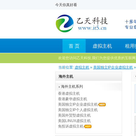
今天你真好看
首 页
虚拟主机
租用
欢迎您访问乙天科技,我们为您提供优质的互联网
当前位置:
虚拟主机
»
美国独立IP企业虚拟主机
»
海外主机
海外主机系列
香港虚拟主机
香港豪华虚拟主机
美国独立IP企业虚拟主机
美国独立IP个人虚拟主机
美国外贸型虚拟主机
美国LINUX虚拟主机
免投诉虚拟主机