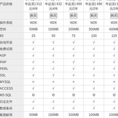
产品价格
年起卖) 312
年起卖) 432
年起卖) 400
年起卖) 496
年起卖) 
元/4年
元/4年
元/2年
元/2年
元/2
操作系统
W2K
W2K
W2K
W2K
W2K
空间
50MB
100MB
200MB
300MB
400M
IIS
25
50
75
100
125
自动开设
√
√
√
√
√
免费试用
√
√
√
√
√
ASP
√
√
√
√
√
PHP
√
√
√
√
√
PERL
√
√
√
√
√
SSL
√
√
√
√
√
MYSQL
×
×
×
×
×
ACCESS
√
√
√
√
√
MS SQL
Θ
Θ
Θ
Θ
Θ
日志文件
√
√
√
√
√
数据备份
√
√
√
√
√
集团邮局
50MB
100MB
100MB
100MB
100M