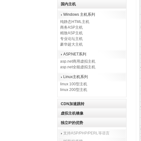
国内主机
Windows 主机系列
纯静态HTML主机
商务ASP主机
精致ASP主机
专业论坛主机
豪华超大主机
ASP.NET系列
asp.net商用虚拟主机
asp.net全能虚拟主机
Linux主机系列
linux 100型主机
linux 200型主机
CDN加速跳转
虚拟主机镜像
独立IP的优势
支持ASP/PHP/PERL等语言