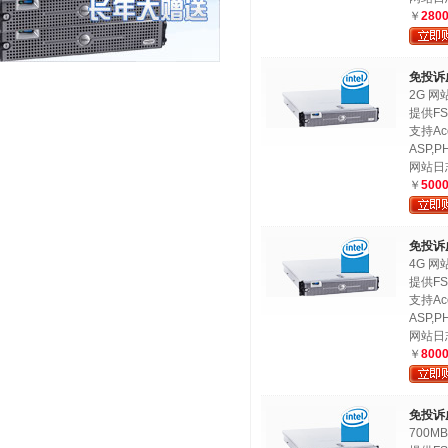
￥
280
免投诉
2G 网
提供FS
支持Ac
ASP,PH
网站日
￥
500
免投诉
4G 网
提供FS
支持Ac
ASP,PH
网站日
￥
800
免投诉
700M