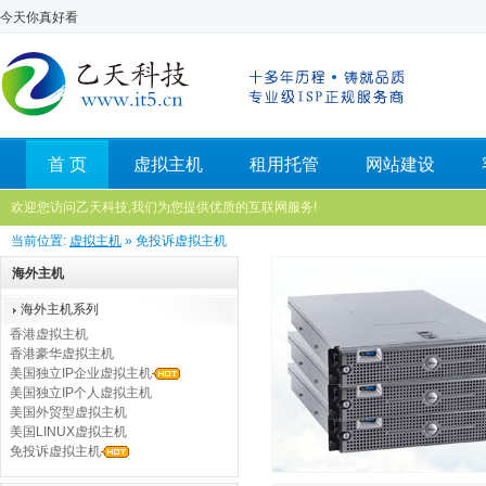
今天你真好看
首 页
虚拟主机
租用托管
网站建设
欢迎您访问乙天科技,我们为您提供优质的互联网服务!
当前位置:
虚拟主机
» 免投诉虚拟主机
海外主机
海外主机系列
香港虚拟主机
香港豪华虚拟主机
美国独立IP企业虚拟主机
美国独立IP个人虚拟主机
美国外贸型虚拟主机
美国LINUX虚拟主机
免投诉虚拟主机