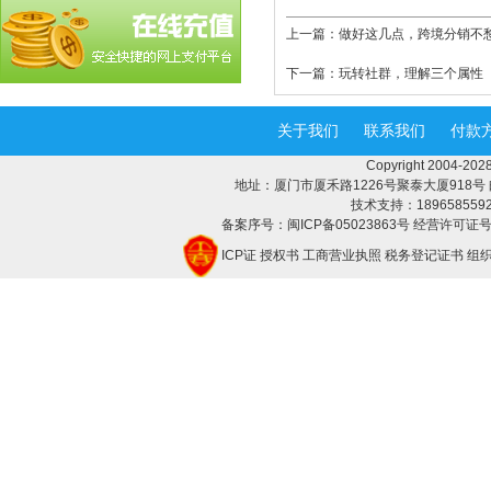
上一篇：
做好这几点，跨境分销不
下一篇：
玩转社群，理解三个属性
关于我们
联系我们
付款
Copyright 2004-
地址：厦门市厦禾路1226号聚泰大厦918号 邮编：3
技术支持：18965855928 
备案序号：闽ICP备05023863号 经营许可证号：
ICP证
授权书
工商营业执照
税务登记证书
组