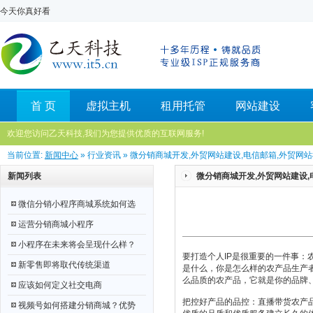
今天你真好看
首 页
虚拟主机
租用托管
网站建设
欢迎您访问乙天科技,我们为您提供优质的互联网服务!
当前位置:
新闻中心
» 行业资讯 » 微分销商城开发,外贸网站建设,电信邮箱,外贸网站模
新闻列表
微分销商城开发,外贸网站建设,电
微信分销小程序商城系统如何选
运营分销商城小程序
小程序在未来将会呈现什么样？
要打造个人IP是很重要的一件事：
新零售即将取代传统渠道
是什么，你是怎么样的农产品生产者
么品质的农产品，它就是你的品牌
应该如何定义社交电商
把控好产品的品控：直播带货农产
视频号如何搭建分销商城？优势