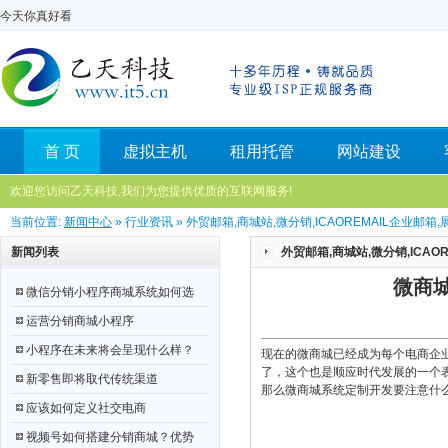
今天你真好看
首 页
虚拟主机
租用托管
网站建设
欢迎您访问乙天科技,我们为您提供优质的互联网服务!
当前位置:
新闻中心
» 行业资讯 » 外贸邮箱,商城站,微分销,ICAOREMAIL企业邮
新闻列表
外贸邮箱,商城站,微分销,ICAO
微商
微信分销小程序商城系统如何选
运营分销商城小程序
小程序在未来将会呈现什么样？
现在的微商城已经成为每个电商企
了，这个也是顺应时代发展的一个
新零售即将取代传统渠道
那么微商城系统定制开发要注意什
应该如何定义社交电商
视频号如何搭建分销商城？优势