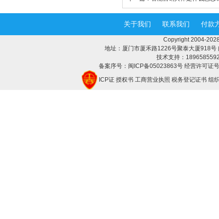
关于我们
联系我们
付款
Copyright 2004-
地址：厦门市厦禾路1226号聚泰大厦918号 邮编：3
技术支持：18965855928 
备案序号：闽ICP备05023863号 经营许可证号：
ICP证
授权书
工商营业执照
税务登记证书
组