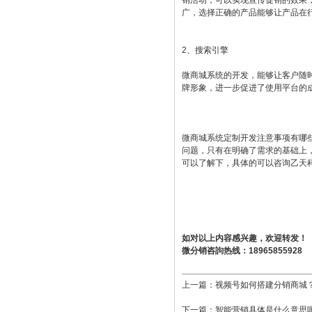
销活动，可以实现宣传促销的效果
广，选择正确的产品能够让产品在
2、搜索引擎
微商城系统的开发，能够让客户随
牌形象，进一步促进了使用平台的
微商城系统定制开发注意事项有哪
问题，只有在明确了需求的基础上
可以了解下，具体的可以咨询乙天
如对以上内容感兴趣，欢迎转发！
微分销咨訽热线：18965855928
上一篇：
视频号如何搭建分销商城
下一篇：
智能营销具体是什么意思