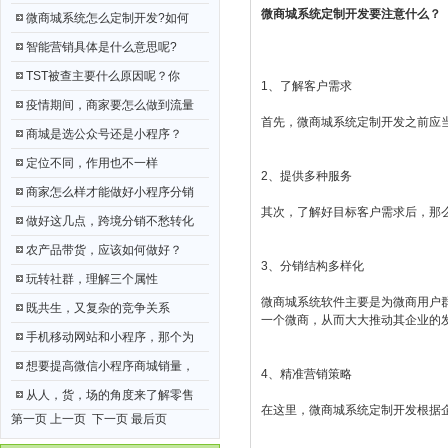
微商城系统定制开发要注意什么？
微商城系统怎么定制开发?如何
智能营销具体是什么意思呢?
TST被查主要什么原因呢？你
1、了解客户需求
疫情期间，商家要怎么做到流量
首先，微商城系统定制开发之前应
商城是选公众号还是小程序？
定位不同，作用也不一样
2、提供多种服务
商家怎么样才能做好小程序分销
其次，了解好目标客户需求后，那
做好这几点，跨境分销不愁转化
农产品带货，应该如何做好？
3、分销结构多样化
玩转社群，理解三个属性
微商城系统软件主要是为微商用户
既共生，又复杂的竞争关系
一个微商，从而大大推动其企业的
手机移动网站和小程序，那个为
想要提高微信小程序商城销量，
4、精准营销策略
从人，货，场的角度来了解零售
在这里，微商城系统定制开发根据
第一页 上一页
下一页
最后页