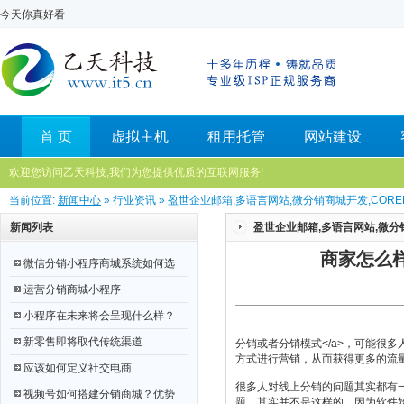
今天你真好看
首 页
虚拟主机
租用托管
网站建设
欢迎您访问乙天科技,我们为您提供优质的互联网服务!
当前位置:
新闻中心
» 行业资讯 » 盈世企业邮箱,多语言网站,微分销商城开发,CORE
新闻列表
盈世企业邮箱,多语言网站,微分销
商家怎么
微信分销小程序商城系统如何选
运营分销商城小程序
小程序在未来将会呈现什么样？
新零售即将取代传统渠道
分销或者
分销模式</a>，可能很
方式进行营销，从而获得更多的流
应该如何定义社交电商
很多人对线上分销的问题其实都有
视频号如何搭建分销商城？优势
题，其实并不是这样的，因为软件