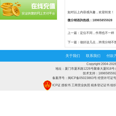
如对以上内容感兴趣，欢迎转发！
微分销咨訽热线：18965855928
上一篇：
定位不同，作用也不一样
下一篇：
做好这几点，跨境分销不
关于我们
联系我们
付款
Copyright 2004-
地址：厦门市厦禾路1226号聚泰大厦918号 邮编：3
技术支持：18965855928 
备案序号：闽ICP备05023863号 经营许可证号：
ICP证
授权书
工商营业执照
税务登记证书
组