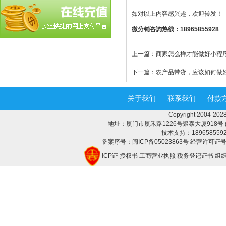
如对以上内容感兴趣，欢迎转发！
微分销咨訽热线：18965855928
上一篇：
商家怎么样才能做好小程
下一篇：
农产品带货，应该如何做
关于我们
联系我们
付款
Copyright 2004-
地址：厦门市厦禾路1226号聚泰大厦918号 邮编：3
技术支持：18965855928 
备案序号：闽ICP备05023863号 经营许可证号：
ICP证
授权书
工商营业执照
税务登记证书
组