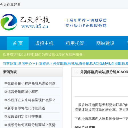
今天你真好看
首 页
虚拟主机
租用托管
网站建设
欢迎您访问乙天科技,我们为您提供优质的互联网服务!
当前位置:
新闻中心
» 行业资讯 » 外贸邮箱,商城站,微分销,ICAOREMAIL企业邮
新闻列表
外贸邮箱,商城站,微分销,ICAO
微信分销小程序商城系统如何选
运营分销商城小程序
小程序在未来将会呈现什么样？
很多跨境电商每天都要为订单的转
新零售即将取代传统渠道
流量才能提高订单的转化率。不过
应该如何定义社交电商
下面小编就来向大家具体介绍一下
视频号如何搭建分销商城？优势
保证产品质量